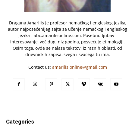
Dragana Amarilis je profesor nemačkog i engleskog jezika,
autor najposećenijeg sajta za učenje nemačkog i engleskog
jezika - abc.amarilisonline.com. Posebnu ljubav i
interesovanje, već dugi niz godina, posvećuje etimologiji.
Osim toga, ovde se nalaze tekstovi iz raznih oblasti, od
dnevničkih zapisa, svega i svačega tu ima.
Contact us:
amarilis.online@gmail.com
Categories
Categories