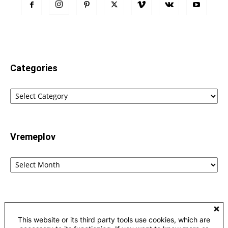
Categories
Categories
Vremeplov
Vremeplov
Home
Lingvistika
Poreklo reči fraza i izraza – etimološki rečnik
This website or its third party tools use cookies, which are
Kontakt
Privacy