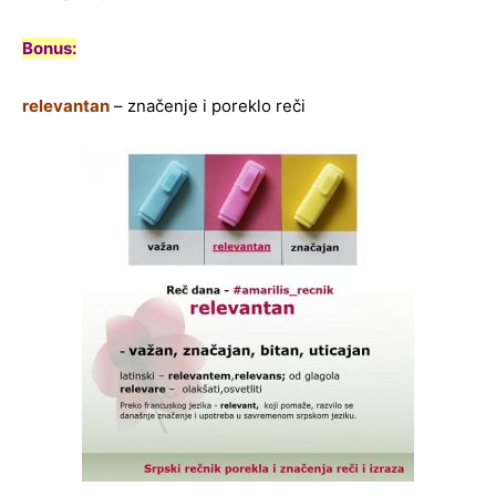
Bonus:
relevantan
– značenje i poreklo reči