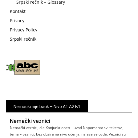
Srpski rečnik – Glossary
Kontakt
Privacy
Privacy Policy
Srpski rečnik
Nemački nije bauk – Nivo A1 A2 B1
Nemački veznici
Nemački veznici, die Konjunktionen – uvod Napomena: svi tekstovi,
tema – veznici, bez obzira na nivo učenja, nalaze se ovde. Veznici su