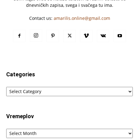
dnevničkih zapisa, svega i svačega tu ima.
Contact us:
amarilis.online@gmail.com
Categories
Categories
Vremeplov
Vremeplov