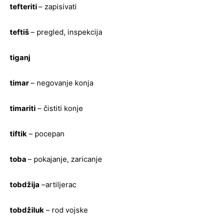
tefteriti
– zapisivati
teftiš
– pregled, inspekcija
tiganj
timar
– negovanje konja
timariti
– čistiti konje
tiftik
– pocepan
toba
– pokajanje, zaricanje
tobdžija
–artiljerac
tobdžiluk
– rod vojske