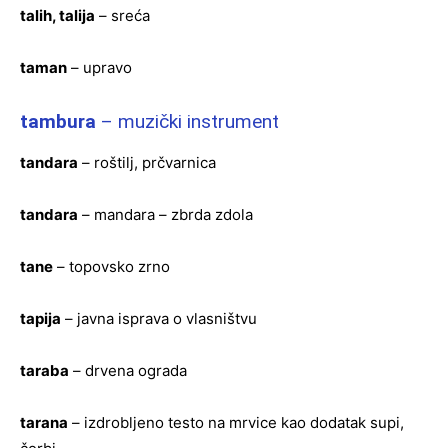
talih, talija
– sreća
taman
– upravo
tambura
– muzički instrument
tandara
– roštilj, prčvarnica
tandara
– mandara – zbrda zdola
tane
– topovsko zrno
tapija
– javna isprava o vlasništvu
taraba
– drvena ograda
tarana
– izdrobljeno testo na mrvice kao dodatak supi,