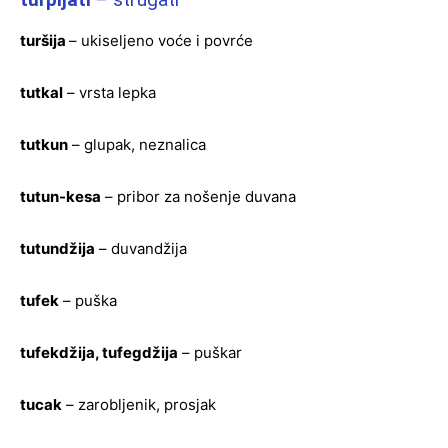
turšija
– ukiseljeno voće i povrće
tutkal
– vrsta lepka
tutkun
– glupak, neznalica
tutun-kesa
– pribor za nošenje duvana
tutundžija
– duvandžija
tufek
– puška
tufekdžija, tufegdžija
– puškar
tucak
– zarobljenik, prosjak