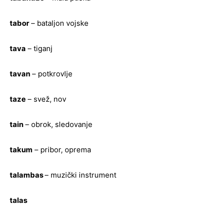
tabor
– bataljon vojske
tava
– tiganj
tavan
– potkrovlje
taze
– svež, nov
tain
– obrok, sledovanje
takum
– pribor, oprema
talambas
– muzički instrument
talas