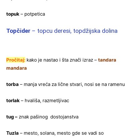
topuk
– potpetica
Topčider
– topcu deresi, topdžijska dolina
Pročitaj:
kako je nastao i šta znači izraz –
tandara
mandara
torba
– manja vreća za lične stvari, nosi se na ramenu
torlak
– hvališa, razmetljivac
tug –
znak pašinog dostojanstva
Tuzla
– mesto, solana, mesto gde se vadi so