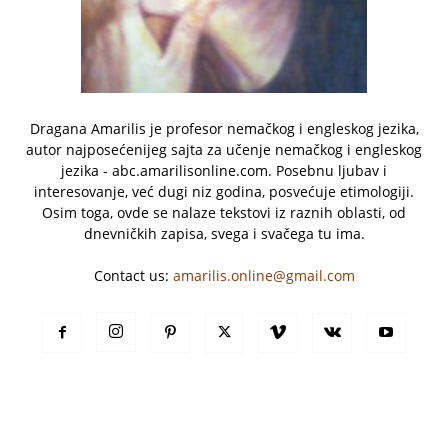
Dragana Amarilis je profesor nemačkog i engleskog jezika,
autor najposećenijeg sajta za učenje nemačkog i engleskog
jezika - abc.amarilisonline.com. Posebnu ljubav i
interesovanje, već dugi niz godina, posvećuje etimologiji.
Osim toga, ovde se nalaze tekstovi iz raznih oblasti, od
dnevničkih zapisa, svega i svačega tu ima.
Contact us:
amarilis.online@gmail.com