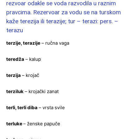
rezvoar odakle se voda razvodila u raznim
pravcima. Rezervoar za vodu se na turskom
kaže terezija ili terazije; tur – terazi: pers. –
terazu
terzije, terazije
– ručna vaga
teredža
– kalup
terzija
– krojač
terziluk
– krojački zanat
terli, terli diba
– vrsta svile
terluke
– ženske papuče