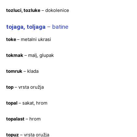
tozluci, tozluke
– dokolenice
tojaga, toljaga
– batine
toke
– metalni ukrasi
tokmak
– malj, glupak
tomruk
– klada
top
– vrsta oružja
topal
– sakat, hrom
topalast
– hrom
topuz
– vrsta oružja