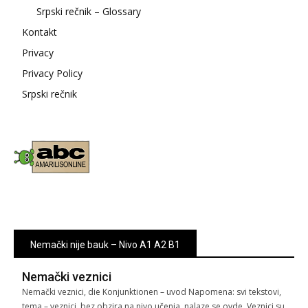
Srpski rečnik – Glossary
Kontakt
Privacy
Privacy Policy
Srpski rečnik
Nemački nije bauk – Nivo A1 A2 B1
Nemački veznici
Nemački veznici, die Konjunktionen – uvod Napomena: svi tekstovi,
tema – veznici, bez obzira na nivo učenja, nalaze se ovde. Veznici su