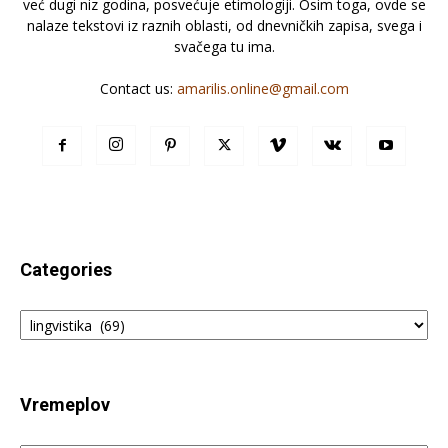
već dugi niz godina, posvećuje etimologiji. Osim toga, ovde se
nalaze tekstovi iz raznih oblasti, od dnevničkih zapisa, svega i
svačega tu ima.
Contact us:
amarilis.online@gmail.com
Categories
Categories
Vremeplov
Vremeplov