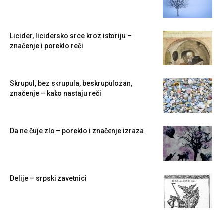
Licider, licidersko srce kroz istoriju –
značenje i poreklo reči
Skrupul, bez skrupula, beskrupulozan,
značenje – kako nastaju reči
Da ne čuje zlo – poreklo i značenje izraza
Delije – srpski zavetnici