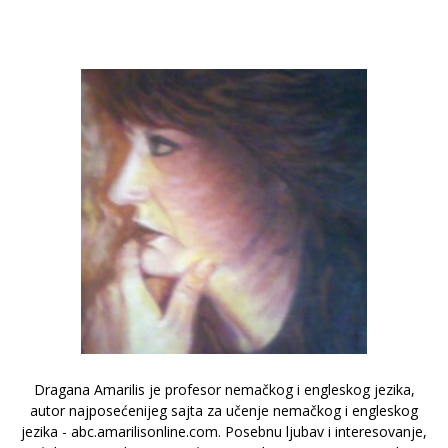
Dragana Amarilis je profesor nemačkog i engleskog jezika,
autor najposećenijeg sajta za učenje nemačkog i engleskog
jezika - abc.amarilisonline.com. Posebnu ljubav i interesovanje,