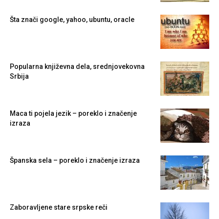
Šta znači google, yahoo, ubuntu, oracle
Popularna književna dela, srednjovekovna
Srbija
Maca ti pojela jezik – poreklo i značenje
izraza
Španska sela – poreklo i značenje izraza
Zaboravljene stare srpske reči