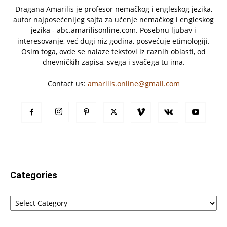
Dragana Amarilis je profesor nemačkog i engleskog jezika,
autor najposećenijeg sajta za učenje nemačkog i engleskog
jezika - abc.amarilisonline.com. Posebnu ljubav i
interesovanje, već dugi niz godina, posvećuje etimologiji.
Osim toga, ovde se nalaze tekstovi iz raznih oblasti, od
dnevničkih zapisa, svega i svačega tu ima.
Contact us:
amarilis.online@gmail.com
Categories
Categories