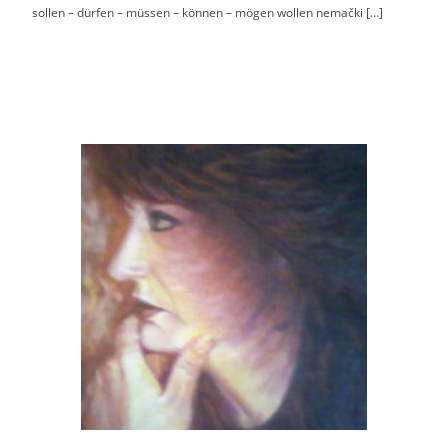
sollen – dürfen – müssen – können – mögen wollen nemački […]