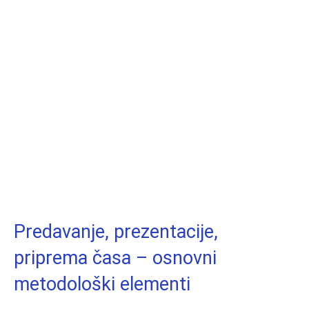
Predavanje, prezentacije,
priprema časa – osnovni
metodološki elementi