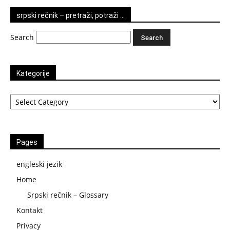
srpski rečnik – pretraži, potraži …
Search
Kategorije
Kategorije
Pages
engleski jezik
Home
Srpski rečnik – Glossary
Kontakt
Privacy