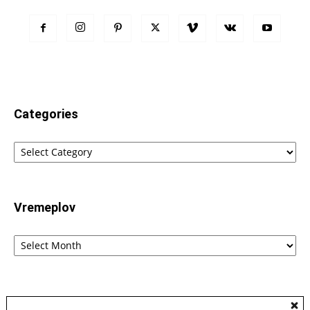
Categories
Categories
Vremeplov
Vremeplov