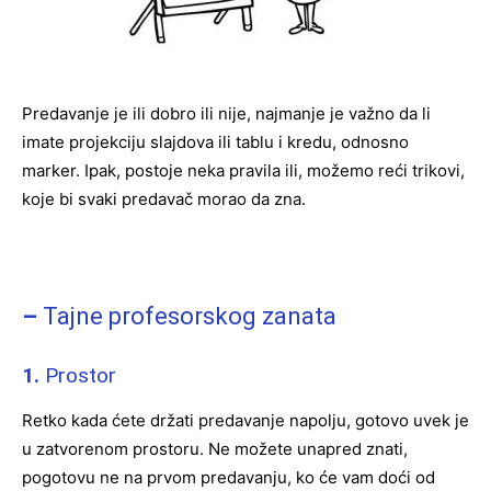
Predavanje je ili dobro ili nije, najmanje je važno da li
imate projekciju slajdova ili tablu i kredu, odnosno
marker. Ipak, postoje neka pravila ili, možemo reći trikovi,
koje bi svaki predavač morao da zna.
–
Tajne profesorskog zanata
1.
Prostor
Retko kada ćete držati predavanje napolju, gotovo uvek je
u zatvorenom prostoru. Ne možete unapred znati,
pogotovu ne na prvom predavanju, ko će vam doći od