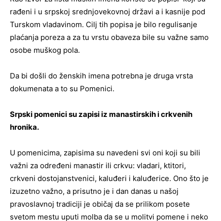
rađeni i u srpskoj srednjovekovnoj državi a i kasnije pod
Turskom vladavinom. Cilj tih popisa je bilo regulisanje
plaćanja poreza a za tu vrstu obaveza bile su važne samo
osobe muškog pola.
Da bi došli do ženskih imena potrebna je druga vrsta
dokumenata a to su Pomenici.
Srpski pomenici su zapisi iz manastirskih i crkvenih
hronika.
U pomenicima, zapisima su navedeni svi oni koji su bili
važni za određeni manastir ili crkvu: vladari, ktitori,
crkveni dostojanstvenici, kaluđeri i kaluđerice. Ono što je
izuzetno važno, a prisutno je i dan danas u našoj
pravoslavnoj tradiciji je običaj da se prilikom posete
svetom mestu uputi molba da se u molitvi pomene i neko