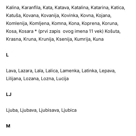
Kalina, Karanfila, Kata, Katava, Katalina, Katarina, Katica,
Katuša, Kovana, Kovanija, Kovinka, Kovna, Kojana,
Komlenija, Komljena, Komna, Kona, Koprena, Koruna,
Kosa, Kosara * (prvi zapis ovog imena 11 vek) Košuta,
Krasna, Kruna, Krunija, Ksenija, Kumrija, Kuna
L
Lava, Lazara, Lala, Lalica, Lamenka, Latinka, Lepava,
Lilijana, Lozana, Lozna, Lucija
LJ
Ljuba, Ljubava, Ljubisava, Ljubica
M