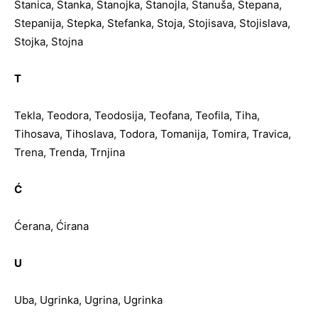
Stanica, Stanka, Stanojka, Stanojla, Stanuša, Stepana,
Stepanija, Stepka, Stefanka, Stoja, Stojisava, Stojislava,
Stojka, Stojna
T
Tekla, Teodora, Teodosija, Teofana, Teofila, Tiha,
Tihosava, Tihoslava, Todora, Tomanija, Tomira, Travica,
Trena, Trenda, Trnjina
Ć
Ćerana, Ćirana
U
Uba, Ugrinka, Ugrina, Ugrinka