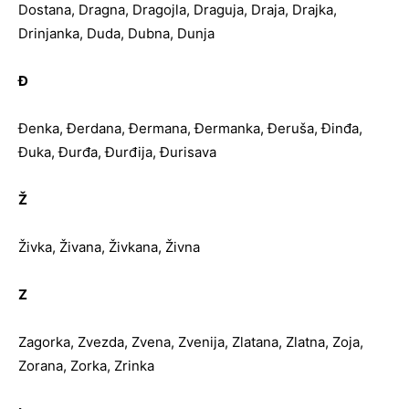
Dostana, Dragna, Dragojla, Draguja, Draja, Drajka,
Drinjanka, Duda, Dubna, Dunja
Đ
Đenka, Đerdana, Đermana, Đermanka, Đeruša, Đinđa,
Đuka, Đurđa, Đurđija, Đurisava
Ž
Živka, Živana, Živkana, Živna
Z
Zagorka, Zvezda, Zvena, Zvenija, Zlatana, Zlatna, Zoja,
Zorana, Zorka, Zrinka