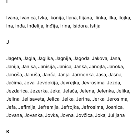
I
Ivana, Ivanica, Ivka, Ikonija, Ilana, Ilijana, Ilinka, Ilka, Ilojka,
Ina, Inđa, Inđelija, Inđija, Irina, Isidora, Istija
J
Jageta, Jagla, Jaglika, Jagnija, Jagoda, Jakova, Jana,
Janija, Janisa, Janisija, Janica, Janka, Janojla, Janoka,
Janoša, Januša, Janča, Janja, Jarmenka, Jasa, Jasna,
Jaćima, Jeva, Jevdokija, Jevrejka, Jevrosima, Jezda,
Jezdarica, Jezerka, Jeka, Jelača, Jelena, Jelenka, Jelika,
Jelina, Jelisaveta, Jelica, Jelka, Jerina, Jerka, Jerosima,
Jefa, Jefimija, Jefremija, Jefrojka, Jefrosima, Joanica,
Jovana, Jovanka, Jovka, Jovna, Jovčica, Joka, Julijana
K