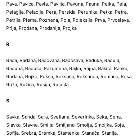
Pava, Pavica, Pavla, Pavlija, Pavuna, Pauna, Pejka, Pela,
Pelagija, Peladija, Pera, Persida, Perunika, Petka, Petra,
Petrija, Plema, Poznana, Pola, Poleksija, Prva, Prvoslava,
Prija, Prodana, Prodanija, Projka
R
Rada, Radana, Radovana, Radosava, Raduka, Radula,
Raduna, Raduša, Razumena, Rajka, Rajna, Rakita, Ranka,
Rodana, Rojka, Roksa, Roksana, Roksanda, Romana, Rosa,
Ruža, Ružica, Rusija, Rusojla
S
Savka, Sanda, Sara, Svetlana, Severinka, Seka, Sena,
Slavka, Slavna, Smilja, Smiljana, Smolja, Smoljka, Soja,
Sofija, Srebra, Sremka, Stamenka, Stanača, Stanija,