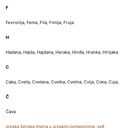
F
Fevronija, Fema, Fila, Fimija, Fruja
H
Hadana, Hajda, Hajdana, Heraka, Hinđa, Hranka, Hrnjaka
C
Caka, Cveta, Cvetana, Cvetka, Cvetna, Cvija, Coka, Cuja,
Č
Čava
srpska ženska imena u srpskim pomenicima -pdf