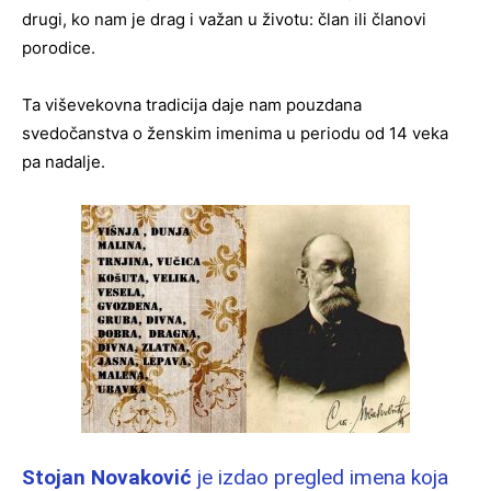
drugi, ko nam je drag i važan u životu: član ili članovi
porodice.
Ta viševekovna tradicija daje nam pouzdana
svedočanstva o ženskim imenima u periodu od 14 veka
pa nadalje.
Stojan Novaković
je izdao pregled imena koja