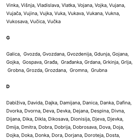
Vinka, Višnja, Vladislava, Vlatka, Vojana, Vojka, Vujana,
Vujača, Vujina, Vujka, Vuka, Vukava, Vukana, Vukna,
Vukosava, Vučica, Vučka
G
Galica, Gvozda, Gvozdana, Gvozdenija, Gdunja, Gojana,
Gojka, Gospava, Građa, Građanka, Grdana, Grkinja, Grlja,
Grobna, Grozda, Grozdana, Gromna, Grubna
D
Dabiživa, Davida, Dajka, Damijana, Danica, Danka, Dafina,
Dvorka, Dvorna, Deva, Devka, Dejana, Despina, Divna,
Dijana, Dika, Dikla, Dikosava, Dionisija, Djeva, Djevka,
Dmija, Dmitra, Dobra, Dobrija, Dobrosava, Dova, Doja,
Dojka, Doka, Donka, Dora, Dorjana, Doroteja, Dosta,