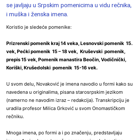
se javljaju u Srpskim pomenicima u vidu rečnika,
i muška i ženska imena.
Koristio je sledeće pomenike:
Prizrenski pomenik kraj 14 veka, Lesnovski pomenik 15.
vek, Pećki pomenik 15 – 18 vek, Kruševski pomenik,
prepis 15 vek, Pomenik manastira Beočin, Vodičnički,
Koriški, Krušedolski pomenik 15-16 vek.
U svom delu, Novaković je imena navodio u formi kako su
navedena u originalima, pisana starosrpskim jezikom
(namerno ne navodim izraz – redakcija). Transkripciju je
uradila profesor Milica Grković u svom Onomastičkom
rečniku.
Mnoga imena, po formi a i po značenju, predstavljaju