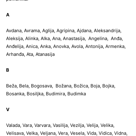
A
Avdana, Avrama, Aglija, Agripina, Ajdana, Aleksandrija,
Aleksija, Alinka, Alka, Ana, Anastasija, Angelina, Anđa,
Anđelija, Anica, Anka, Anovka, Avola, Antonija, Armenka,
Arhanđa, Ata, Atanasija
B
Beža, Bela, Bogosava, Božana, Božica, Boja, Bojka,
Bosanka, Bosiljka, Budimira, Budimka
V
Valada, Vara, Varvara, Vasilija, Vezilja, Velija, Velika,
Velisava, Velka, Veljana, Vera, Vesela, Vida, Vidica, Vidna,