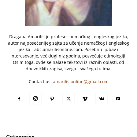
Dragana Amarilis je profesor nemačkog i engleskog jezika,
autor najposećenijeg sajta za učenje nemačkog i engleskog
jezika - abc.amarilisonline.com. Posebnu ljubav i
interesovanje, već dugi niz godina, posvećuje etimologiji.
Osim toga, ovde se nalaze tekstovi iz raznih oblasti, od
dnevničkih zapisa, svega i svačega tu ima.
Contact us:
amarilis.online@gmail.com
Categories