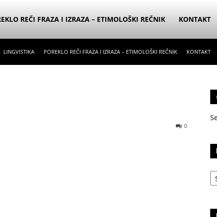
EKLO REČI FRAZA I IZRAZA – ETIMOLOŠKI REČNIK
KONTAKT
LINGVISTIKA
POREKLO REČI FRAZA I IZRAZA – ETIMOLOŠKI REČNIK
KONTAKT
S
0
Ka