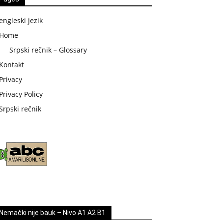
engleski jezik
Home
Srpski rečnik – Glossary
Kontakt
Privacy
Privacy Policy
Srpski rečnik
Nemački nije bauk – Nivo A1 A2 B1