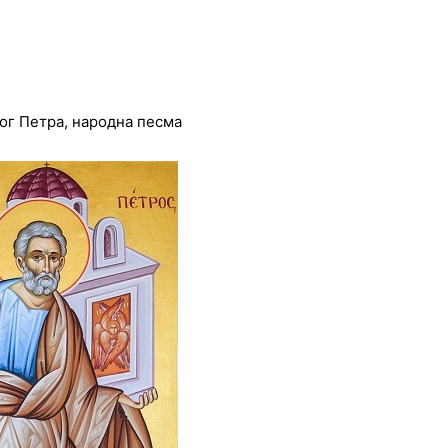
тог Петра, народна песма