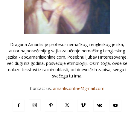
Dragana Amarilis je profesor nemačkog i engleskog jezika,
autor najposećenijeg sajta za učenje nemačkog i engleskog
jezika - abc.amarilisonline.com. Posebnu ljubav i interesovanje,
već dugi niz godina, posvećuje etimologiji. Osim toga, ovde se
nalaze tekstovi iz raznih oblasti, od dnevničkih zapisa, svega i
svačega tu ima.
Contact us:
amarilis.online@gmail.com