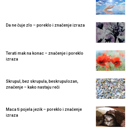
Da ne čuje zlo – poreklo i značenje izraza
Terati mak na konac – značenje i poreklo
izraza
Skrupul, bez skrupula, beskrupulozan,
značenje – kako nastaju reči
Maca ti pojela jezik – poreklo i značenje
izraza