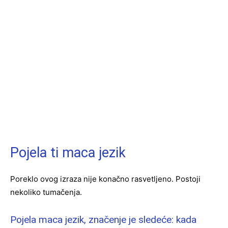
Pojela ti maca jezik
Poreklo ovog izraza nije konačno rasvetljeno. Postoji
nekoliko tumačenja.
Pojela maca jezik, značenje je sledeće: kada