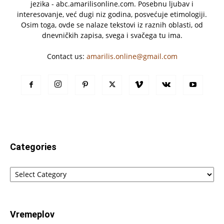
jezika - abc.amarilisonline.com. Posebnu ljubav i
interesovanje, već dugi niz godina, posvećuje etimologiji.
Osim toga, ovde se nalaze tekstovi iz raznih oblasti, od
dnevničkih zapisa, svega i svačega tu ima.
Contact us:
amarilis.online@gmail.com
Categories
Categories
Vremeplov