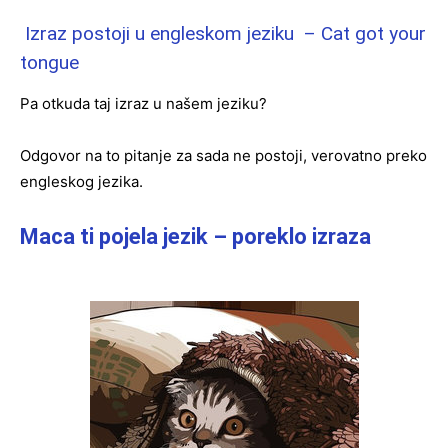
Izraz postoji u engleskom jeziku – Cat got your
tongue
Pa otkuda taj izraz u našem jeziku?
Odgovor na to pitanje za sada ne postoji, verovatno preko
engleskog jezika.
Maca ti pojela jezik – poreklo izraza