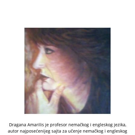
Dragana Amarilis je profesor nemačkog i engleskog jezika,
autor najposećenijeg sajta za učenje nemačkog i engleskog