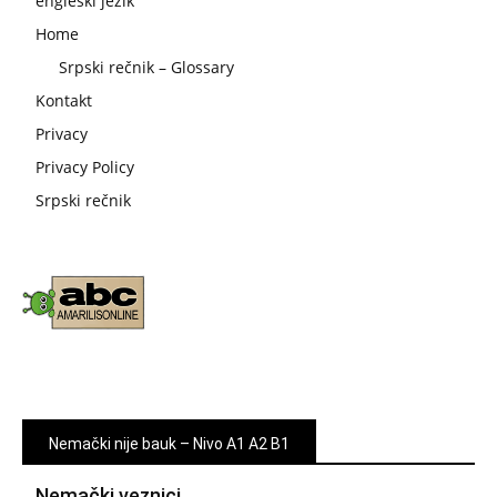
engleski jezik
Home
Srpski rečnik – Glossary
Kontakt
Privacy
Privacy Policy
Srpski rečnik
Nemački nije bauk – Nivo A1 A2 B1
Nemački veznici