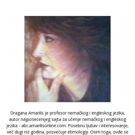
Dragana Amarilis je profesor nemačkog i engleskog jezika,
autor najposećenijeg sajta za učenje nemačkog i engleskog
jezika - abc.amarilisonline.com. Posebnu ljubav i interesovanje,
već dugi niz godina, posvećuje etimologiji. Osim toga, ovde se