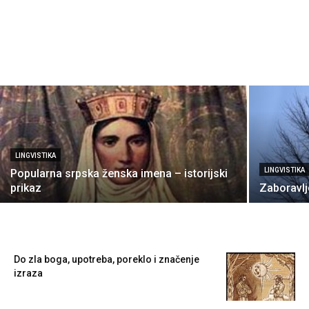
LINGVISTIKA
LINGVISTIKA
Popularna srpska ženska imena – istorijski
prikaz
Zaboravlj
Do zla boga, upotreba, poreklo i značenje
izraza