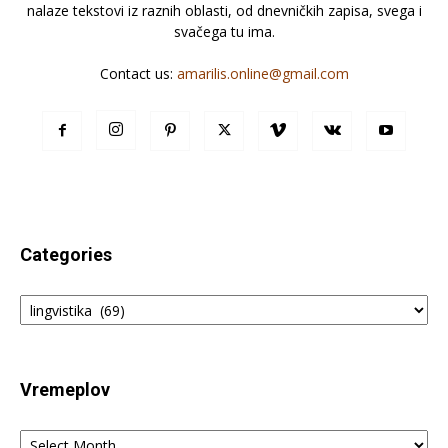
nalaze tekstovi iz raznih oblasti, od dnevničkih zapisa, svega i
svačega tu ima.
Contact us:
amarilis.online@gmail.com
Categories
Categories
Vremeplov
Vremeplov