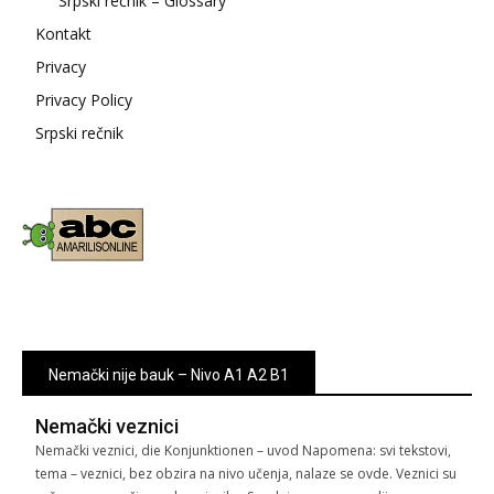
Srpski rečnik – Glossary
Kontakt
Privacy
Privacy Policy
Srpski rečnik
Nemački nije bauk – Nivo A1 A2 B1
Nemački veznici
Nemački veznici, die Konjunktionen – uvod Napomena: svi tekstovi,
tema – veznici, bez obzira na nivo učenja, nalaze se ovde. Veznici su