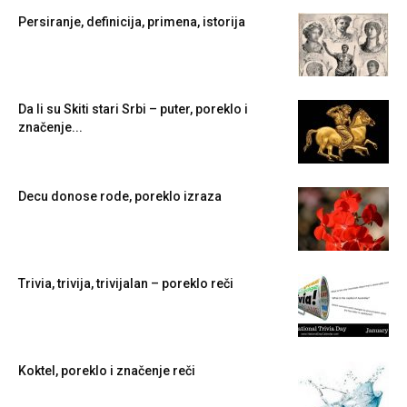
Persiranje, definicija, primena, istorija
Da li su Skiti stari Srbi – puter, poreklo i
značenje...
Decu donose rode, poreklo izraza
Trivia, trivija, trivijalan – poreklo reči
Koktel, poreklo i značenje reči