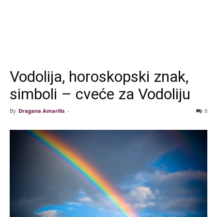
Vodolija, horoskopski znak,
simboli – cveće za Vodoliju
By
Dragana Amarilis
-
0