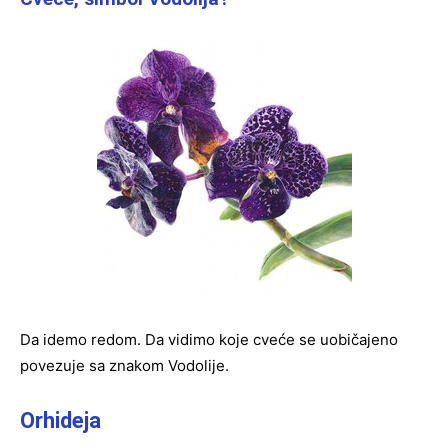
Da idemo redom. Da vidimo koje cveće se uobičajeno
povezuje sa znakom Vodolije.
Orhideja