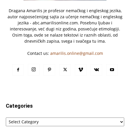
Dragana Amarilis je profesor nemačkog i engleskog jezika,
autor najposećenijeg sajta za učenje nemačkog i engleskog
jezika - abc.amarilisonline.com. Posebnu ljubav i
interesovanje, već dugi niz godina, posvećuje etimologiji.
Osim toga, ovde se nalaze tekstovi iz raznih oblasti, od
dnevničkih zapisa, svega i svačega tu ima.
Contact us:
amarilis.online@gmail.com
Categories
Categories