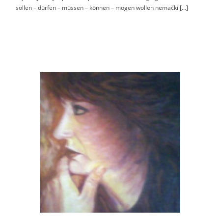
sollen – dürfen – müssen – können – mögen wollen nemački […]