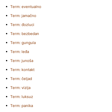
Term: eventualno
Term: jamačno
Term: đozluci
Term: bezbedan
Term: gungula
Term: leđa
Term: junoša
Term: kontakt
Term: čeljad
Term: vizija
Term: luksuz
Term: panika