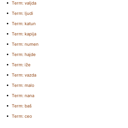
Term: valjda
Term: ljudi
Term: katun
Term: kapija
Term: numen
Term: hajde
Term: iže
Term: vazda
Term: malo
Term: nana
Term: baš
Term: ceo