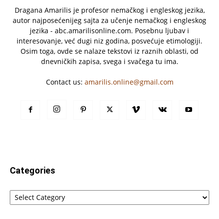
Dragana Amarilis je profesor nemačkog i engleskog jezika,
autor najposećenijeg sajta za učenje nemačkog i engleskog
jezika - abc.amarilisonline.com. Posebnu ljubav i
interesovanje, već dugi niz godina, posvećuje etimologiji.
Osim toga, ovde se nalaze tekstovi iz raznih oblasti, od
dnevničkih zapisa, svega i svačega tu ima.
Contact us:
amarilis.online@gmail.com
Categories
Categories