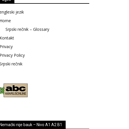
engleski jezik
Home
Srpski rečnik – Glossary
Kontakt
Privacy
Privacy Policy
Srpski rečnik
Nemački nije bauk – Nivo A1 A2 B1