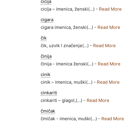
cicija
cicija – imenica, ženski(...) -
Read More
cigara
cigara imenica, ženski(...) -
Read More
čik
čik, uzvik I značenje(...) -
Read More
činija
činija - imenica ženski(...) -
Read More
cinik
cinik – imenica, muški(...) -
Read More
cinkariti
cinkariti – glagol,(...) -
Read More
čmičak
čmičak - imenica, muški(...) -
Read More