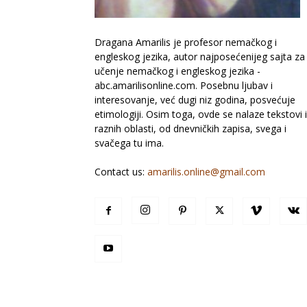
Dragana Amarilis je profesor nemačkog i
engleskog jezika, autor najposećenijeg sajta za
učenje nemačkog i engleskog jezika -
abc.amarilisonline.com. Posebnu ljubav i
interesovanje, već dugi niz godina, posvećuje
etimologiji. Osim toga, ovde se nalaze tekstovi 
raznih oblasti, od dnevničkih zapisa, svega i
svačega tu ima.
Contact us:
amarilis.online@gmail.com