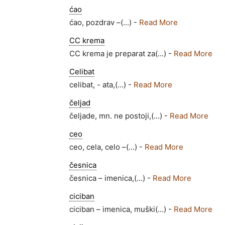
ćao
ćao, pozdrav –(...) -
Read More
CC krema
CC krema je preparat za(...) -
Read More
Celibat
celibat, - ata,(...) -
Read More
čeljad
čeljade, mn. ne postoji,(...) -
Read More
ceo
ceo, cela, celo –(...) -
Read More
česnica
česnica – imenica,(...) -
Read More
ciciban
ciciban – imenica, muški(...) -
Read More