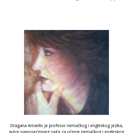
Dragana Amarilis je profesor nemačkog i engleskog jezika,
autor najposećenijeg sajta za učenje nemačkog i engleskog