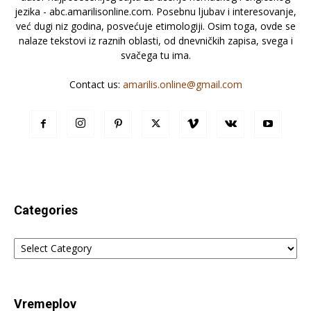
jezika - abc.amarilisonline.com. Posebnu ljubav i interesovanje,
već dugi niz godina, posvećuje etimologiji. Osim toga, ovde se
nalaze tekstovi iz raznih oblasti, od dnevničkih zapisa, svega i
svačega tu ima.
Contact us:
amarilis.online@gmail.com
Categories
Categories
Vremeplov