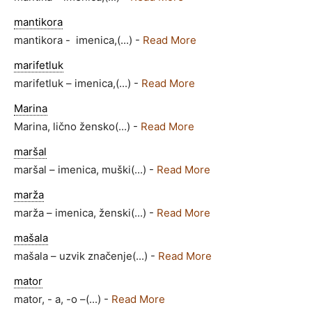
mantikora
mantikora - imenica,(...) -
Read More
marifetluk
marifetluk – imenica,(...) -
Read More
Marina
Marina, lično žensko(...) -
Read More
maršal
maršal – imenica, muški(...) -
Read More
marža
marža – imenica, ženski(...) -
Read More
mašala
mašala – uzvik značenje(...) -
Read More
mator
mator, - a, -o –(...) -
Read More