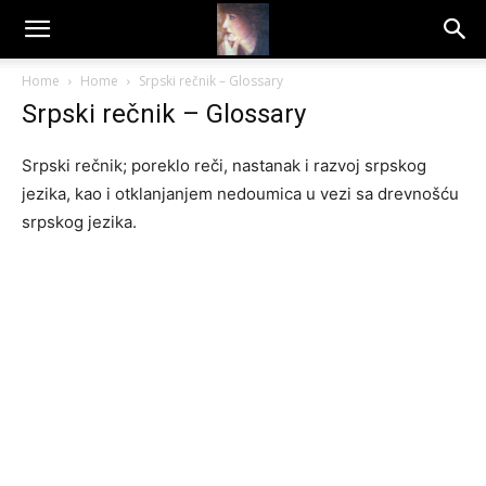
Dragana
Home
Home
Srpski rečnik – Glossary
Srpski rečnik – Glossary
Amarilis
Srpski rečnik; poreklo reči, nastanak i razvoj srpskog
jezika, kao i otklanjanjem nedoumica u vezi sa drevnošću
srpskog jezika.