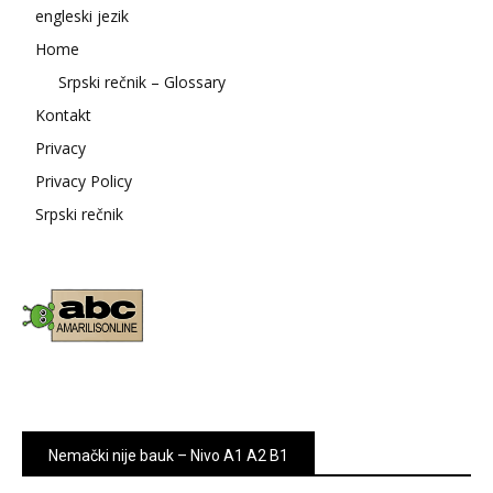
engleski jezik
Home
Srpski rečnik – Glossary
Kontakt
Privacy
Privacy Policy
Srpski rečnik
Nemački nije bauk – Nivo A1 A2 B1