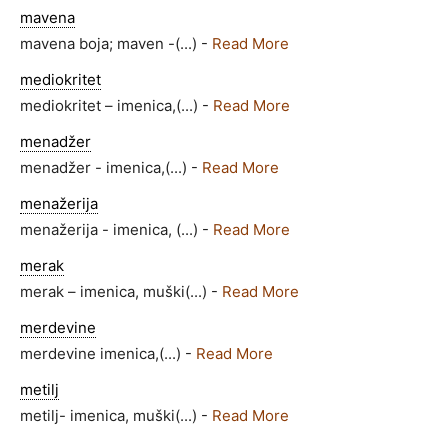
mavena
mavena boja; maven -(...) -
Read More
mediokritet
mediokritet – imenica,(...) -
Read More
menadžer
menadžer - imenica,(...) -
Read More
menažerija
menažerija - imenica, (...) -
Read More
merak
merak – imenica, muški(...) -
Read More
merdevine
merdevine imenica,(...) -
Read More
metilj
metilj- imenica, muški(...) -
Read More