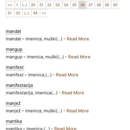
<<
1
(...)
20
21
22
23
24
25
26
27
28
29
30
31
32
(...)
48
>>
mandat
mandat – imenica, muški(...) -
Read More
mangup
mangup – imenica, muški(...) -
Read More
manifest
manifest – imenica,(...) -
Read More
manifestacija
manifestacija, imenica(...) -
Read More
manjež
manjež – imenica, muški(...) -
Read More
mantika
mantika – imenica,(...) -
Read More