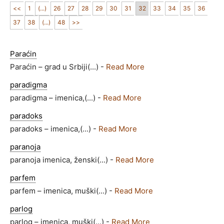
<<
1
(...)
26
27
28
29
30
31
32
33
34
35
36
37
38
(...)
48
>>
Paraćin
Paraćin – grad u Srbiji(...) -
Read More
paradigma
paradigma – imenica,(...) -
Read More
paradoks
paradoks – imenica,(...) -
Read More
paranoja
paranoja imenica, ženski(...) -
Read More
parfem
parfem – imenica, muški(...) -
Read More
parlog
parlog – imenica, muški(...) -
Read More