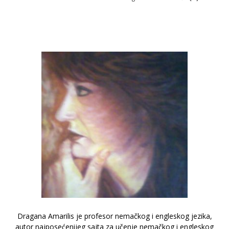
Dragana Amarilis je profesor nemačkog i engleskog jezika,
autor najposećenijeg sajta za učenje nemačkog i engleskog