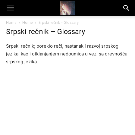
Dragana
Home
Home
Srpski rečnik – Glossary
Srpski rečnik – Glossary
Amarilis
Srpski rečnik; poreklo reči, nastanak i razvoj srpskog
jezika, kao i otklanjanjem nedoumica u vezi sa drevnošću
srpskog jezika.