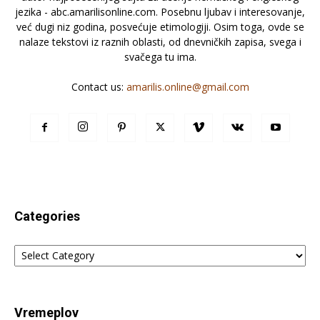
jezika - abc.amarilisonline.com. Posebnu ljubav i interesovanje,
već dugi niz godina, posvećuje etimologiji. Osim toga, ovde se
nalaze tekstovi iz raznih oblasti, od dnevničkih zapisa, svega i
svačega tu ima.
Contact us:
amarilis.online@gmail.com
Categories
Categories
Vremeplov