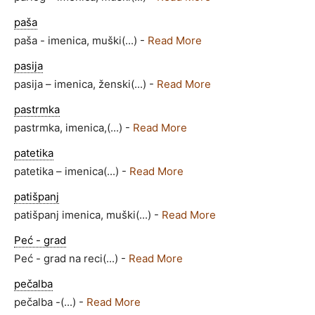
paša
paša - imenica, muški(...) -
Read More
pasija
pasija – imenica, ženski(...) -
Read More
pastrmka
pastrmka, imenica,(...) -
Read More
patetika
patetika – imenica(...) -
Read More
patišpanj
patišpanj imenica, muški(...) -
Read More
Peć - grad
Peć - grad na reci(...) -
Read More
pečalba
pečalba -(...) -
Read More