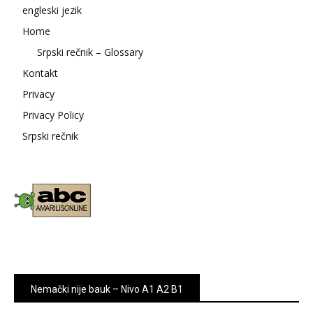
engleski jezik
Home
Srpski rečnik – Glossary
Kontakt
Privacy
Privacy Policy
Srpski rečnik
Nemački nije bauk – Nivo A1 A2 B1