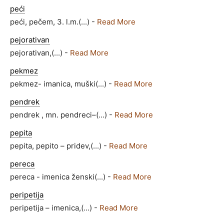
peći
peći, pečem, 3. l.m.(...) -
Read More
pejorativan
pejorativan,(...) -
Read More
pekmez
pekmez- imanica, muški(...) -
Read More
pendrek
pendrek , mn. pendreci–(...) -
Read More
pepita
pepita, pepito – pridev,(...) -
Read More
pereca
pereca - imenica ženski(...) -
Read More
peripetija
peripetija – imenica,(...) -
Read More