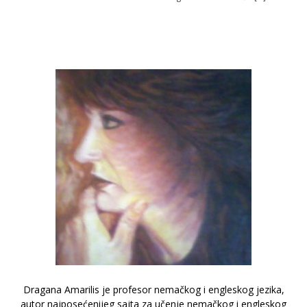
Dragana Amarilis je profesor nemačkog i engleskog jezika,
autor najposećenijeg sajta za učenje nemačkog i engleskog