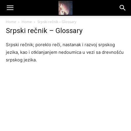
Dragana
Home
Home
Srpski rečnik – Glossary
Srpski rečnik – Glossary
Amarilis
Srpski rečnik; poreklo reči, nastanak i razvoj srpskog
jezika, kao i otklanjanjem nedoumica u vezi sa drevnošću
srpskog jezika.