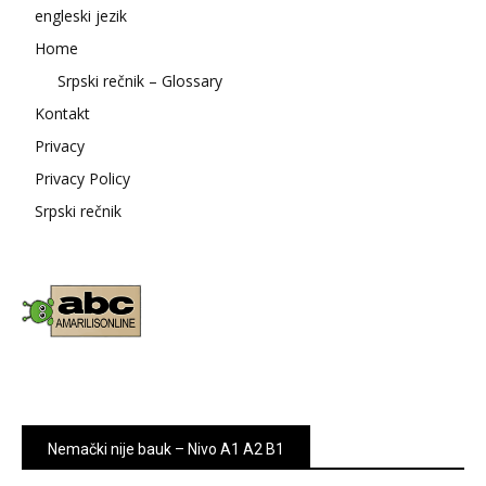
engleski jezik
Home
Srpski rečnik – Glossary
Kontakt
Privacy
Privacy Policy
Srpski rečnik
Nemački nije bauk – Nivo A1 A2 B1