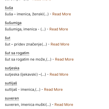
šuša
šuša – imenica, ženski(...) -
Read More
šušumiga
šušumiga, imenica - (...) -
Read More
šut
šut – pridev značenje(...) -
Read More
šut sa rogatim
šut sa rogatim ne može,(...) -
Read More
sutjeska
sutjeska (ijekavski) –(...) -
Read More
sutlijaš
sutlijaš - imenica,(...) -
Read More
suveren
suveren, imenica muški(...) -
Read More