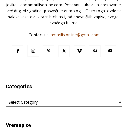
jezika - abc.amarilisonline.com. Posebnu ljubav i interesovanje,
već dugi niz godina, posvećuje etimologiji. Osim toga, ovde se
nalaze tekstovi iz raznih oblasti, od dnevničkih zapisa, svega i
svačega tu ima.
Contact us:
amarilis.online@gmail.com
Categories
Categories
Vremeplov