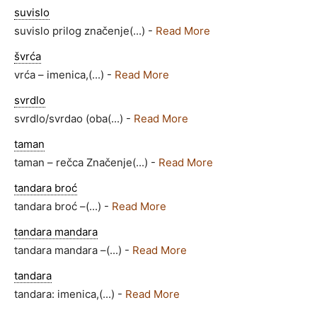
suvislo
suvislo prilog značenje(...) -
Read More
švrća
vrća – imenica,(...) -
Read More
svrdlo
svrdlo/svrdao (oba(...) -
Read More
taman
taman – rečca Značenje(...) -
Read More
tandara broć
tandara broć –(...) -
Read More
tandara mandara
tandara mandara –(...) -
Read More
tandara
tandara: imenica,(...) -
Read More